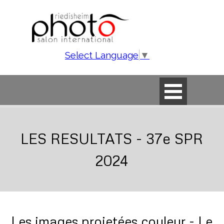
Aller au contenu
Select Language
▼
Sauter le menu
LES RESULTATS - 37e SPR
2024
Les images projetées couleur - Le