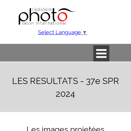
Aller au contenu
Select Language
▼
Sauter le menu
LES RESULTATS - 37e SPR
2024
Les images projetées