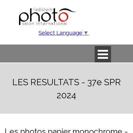
Aller au contenu
Select Language
▼
Sauter le menu
LES RESULTATS - 37e SPR
2024
Les photos papier monochrome -