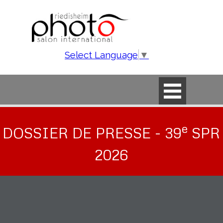
Aller au contenu
Select Language
▼
Sauter le menu
e
DOSSIER DE PRESSE - 39
SPR
2026